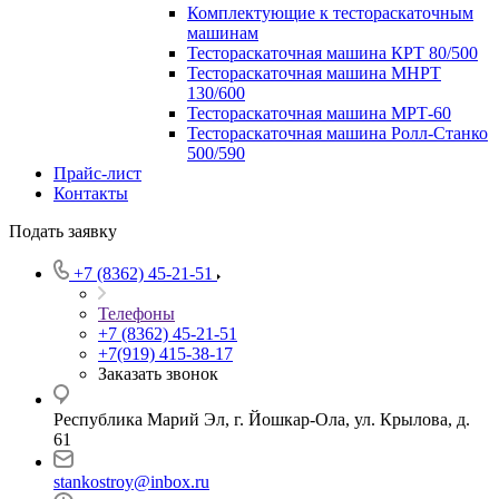
Комплектующие к тестораскаточным
машинам
Тестораскаточная машина КРТ 80/500
Тестораскаточная машина МНРТ
130/600
Тестораскаточная машина МРТ-60
Тестораскаточная машина Ролл-Станко
500/590
Прайс-лист
Контакты
Подать заявку
+7 (8362) 45-21-51
Телефоны
+7 (8362) 45-21-51
+7(919) 415-38-17
Заказать звонок
Республика Марий Эл, г. Йошкар-Ола, ул. Крылова, д.
61
stankostroy@inbox.ru