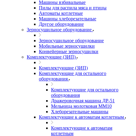
Машины взбивальные
Пилы для распила мяса и птицы
Автоматы котлетные
Машины хлеборезательные
Другое оборудование
Зерносушильное оборудование
Зерносушильное оборудование
Мобильные зерносушилки
Конвейерные зерносушилки
Комплектующие (ЗИП)
Комплектующие (ЗИП)
Комплектующие для остального
оборудования
Комплектующие для остального
оборудования
Дражеровочная машина ДР-51
Мельница молотковая ММ10
Хлеборезательные машины
Комплектующие к автоматам котлетным
Комплектующие к автоматам
котлетным