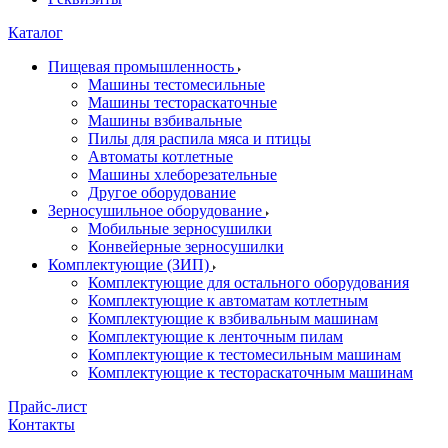
Каталог
Пищевая промышленность
Машины тестомесильные
Машины тестораскаточные
Машины взбивальные
Пилы для распила мяса и птицы
Автоматы котлетные
Машины хлеборезательные
Другое оборудование
Зерносушильное оборудование
Мобильные зерносушилки
Конвейерные зерносушилки
Комплектующие (ЗИП)
Комплектующие для остального оборудования
Комплектующие к автоматам котлетным
Комплектующие к взбивальным машинам
Комплектующие к ленточным пилам
Комплектующие к тестомесильным машинам
Комплектующие к тестораскаточным машинам
Прайс-лист
Контакты