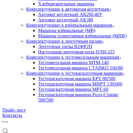
Хлеборезательные машины
Комплектующие к автоматам котлетным
Автомат котлетный АК2М-40У
Автомат котлетный АК3М
Комплектующие к взбивальным машинам
Машины взбивальные (МВ)
Машины планетарные взбивальные (МПВ)
Комплектующие к ленточным пилам
Ленточные пилы В2ФР2П
Настольная ленточная пила ПЛН-225
Комплектующие к тестомесильным машинам
Тестомесильная машина МТМ-140
Тестомесильная машина СТАНКО 160/80
Комплектующие к тестораскаточным машинам
Тестораскаточная машина КРТ 80/500
Тестораскаточная машина МНРТ 130/600
Тестораскаточная машина МРТ-60
Тестораскаточная машина Ролл-Станко
500/590
Прайс-лист
Контакты