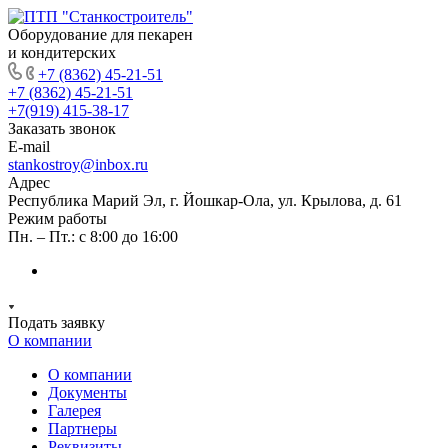
Оборудование для пекарен
и кондитерских
+7 (8362) 45-21-51
+7 (8362) 45-21-51
+7(919) 415-38-17
Заказать звонок
E-mail
stankostroy@inbox.ru
Адрес
Республика Марий Эл, г. Йошкар-Ола, ул. Крылова, д. 61
Режим работы
Пн. – Пт.: с 8:00 до 16:00
Подать заявку
О компании
О компании
Документы
Галерея
Партнеры
Реквизиты