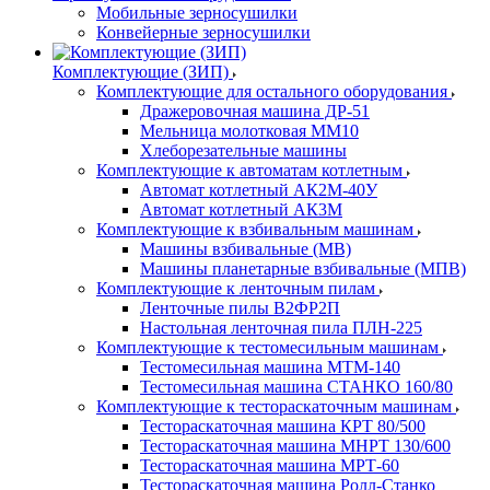
Мобильные зерносушилки
Конвейерные зерносушилки
Комплектующие (ЗИП)
Комплектующие для остального оборудования
Дражеровочная машина ДР-51
Мельница молотковая ММ10
Хлеборезательные машины
Комплектующие к автоматам котлетным
Автомат котлетный АК2М-40У
Автомат котлетный АК3М
Комплектующие к взбивальным машинам
Машины взбивальные (МВ)
Машины планетарные взбивальные (МПВ)
Комплектующие к ленточным пилам
Ленточные пилы В2ФР2П
Настольная ленточная пила ПЛН-225
Комплектующие к тестомесильным машинам
Тестомесильная машина МТМ-140
Тестомесильная машина СТАНКО 160/80
Комплектующие к тестораскаточным машинам
Тестораскаточная машина КРТ 80/500
Тестораскаточная машина МНРТ 130/600
Тестораскаточная машина МРТ-60
Тестораскаточная машина Ролл-Станко