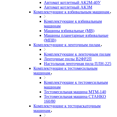
Автомат котлетный АК2М-40У
Автомат котлетный АК3М
Комплектующие к взбивальным машинам
Комплектующие к взбивальным
машинам
Машины взбивальные (МВ)
Машины планетарные взбивальные
(МПВ)
Комплектующие к ленточным пилам
Комплектующие к ленточным пилам
Ленточные пилы В2ФР2П
Настольная ленточная пила ПЛН-225
Комплектующие к тестомесильным
машинам
Комплектующие к тестомесильным
машинам
Тестомесильная машина МТМ-140
Тестомесильная машина СТАНКО
160/80
Комплектующие к тестораскаточным
машинам