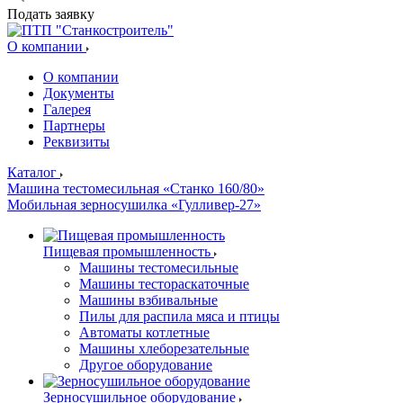
Подать заявку
О компании
О компании
Документы
Галерея
Партнеры
Реквизиты
Каталог
Машина тестомесильная «Станко 160/80»
Мобильная зерносушилка «Гулливер-27»
Пищевая промышленность
Машины тестомесильные
Машины тестораскаточные
Машины взбивальные
Пилы для распила мяса и птицы
Автоматы котлетные
Машины хлеборезательные
Другое оборудование
Зерносушильное оборудование