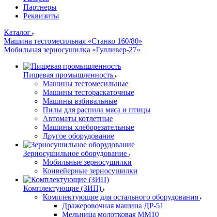
Партнеры
Реквизиты
Каталог
Машина тестомесильная «Станко 160/80»
Мобильная зерносушилка «Гулливер-27»
Пищевая промышленность
Машины тестомесильные
Машины тестораскаточные
Машины взбивальные
Пилы для распила мяса и птицы
Автоматы котлетные
Машины хлеборезательные
Другое оборудование
Зерносушильное оборудование
Мобильные зерносушилки
Конвейерные зерносушилки
Комплектующие (ЗИП)
Комплектующие для остального оборудования
Дражеровочная машина ДР-51
Мельница молотковая ММ10