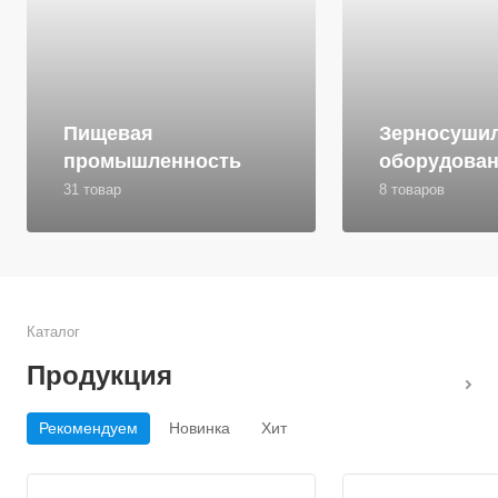
Пищевая
Зерносуши
промышленность
оборудова
31 товар
8 товаров
Каталог
Продукция
Рекомендуем
Новинка
Хит