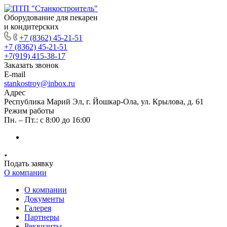
Оборудование для пекарен
и кондитерских
+7 (8362) 45-21-51
+7 (8362) 45-21-51
+7(919) 415-38-17
Заказать звонок
E-mail
stankostroy@inbox.ru
Адрес
Республика Марий Эл, г. Йошкар-Ола, ул. Крылова, д. 61
Режим работы
Пн. – Пт.: с 8:00 до 16:00
Подать заявку
О компании
О компании
Документы
Галерея
Партнеры
Реквизиты