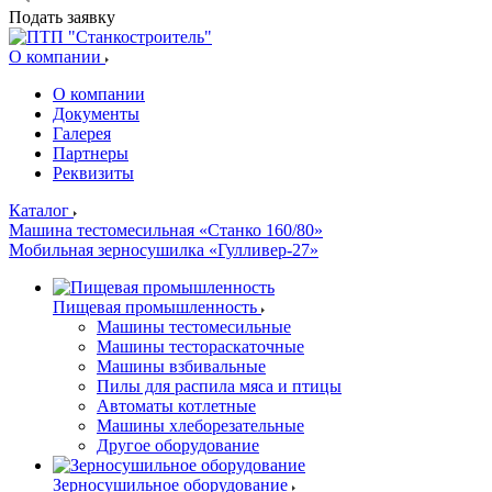
Подать заявку
О компании
О компании
Документы
Галерея
Партнеры
Реквизиты
Каталог
Машина тестомесильная «Станко 160/80»
Мобильная зерносушилка «Гулливер-27»
Пищевая промышленность
Машины тестомесильные
Машины тестораскаточные
Машины взбивальные
Пилы для распила мяса и птицы
Автоматы котлетные
Машины хлеборезательные
Другое оборудование
Зерносушильное оборудование