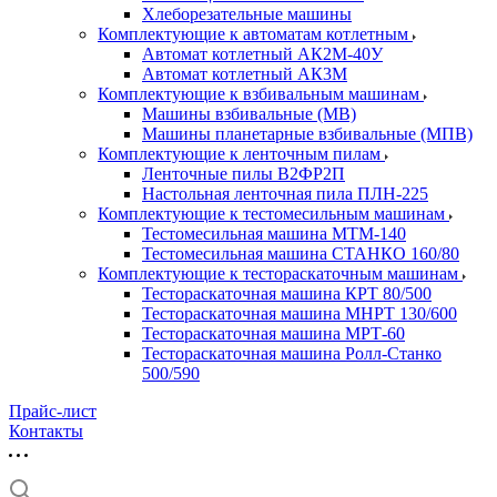
Хлеборезательные машины
Комплектующие к автоматам котлетным
Автомат котлетный АК2М-40У
Автомат котлетный АК3М
Комплектующие к взбивальным машинам
Машины взбивальные (МВ)
Машины планетарные взбивальные (МПВ)
Комплектующие к ленточным пилам
Ленточные пилы В2ФР2П
Настольная ленточная пила ПЛН-225
Комплектующие к тестомесильным машинам
Тестомесильная машина МТМ-140
Тестомесильная машина СТАНКО 160/80
Комплектующие к тестораскаточным машинам
Тестораскаточная машина КРТ 80/500
Тестораскаточная машина МНРТ 130/600
Тестораскаточная машина МРТ-60
Тестораскаточная машина Ролл-Станко
500/590
Прайс-лист
Контакты