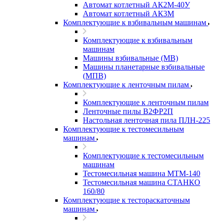
Автомат котлетный АК2М-40У
Автомат котлетный АК3М
Комплектующие к взбивальным машинам
Комплектующие к взбивальным
машинам
Машины взбивальные (МВ)
Машины планетарные взбивальные
(МПВ)
Комплектующие к ленточным пилам
Комплектующие к ленточным пилам
Ленточные пилы В2ФР2П
Настольная ленточная пила ПЛН-225
Комплектующие к тестомесильным
машинам
Комплектующие к тестомесильным
машинам
Тестомесильная машина МТМ-140
Тестомесильная машина СТАНКО
160/80
Комплектующие к тестораскаточным
машинам