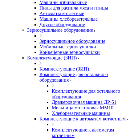
Машины взбивальные
Пилы для распила мяса и птицы
Автоматы котлетные
Машины хлеборезательные
Другое оборудование
Зерносушильное оборудование
Зерносушильное оборудование
Мобильные зерносушилки
Конвейерные зерносушилки
Комплектующие (ЗИП)
Комплектующие (ЗИП)
Комплектующие для остального
оборудования
Комплектующие для остального
оборудования
Дражеровочная машина ДР-51
Мельница молотковая ММ10
Хлеборезательные машины
Комплектующие к автоматам котлетным
Комплектующие к автоматам
котлетным