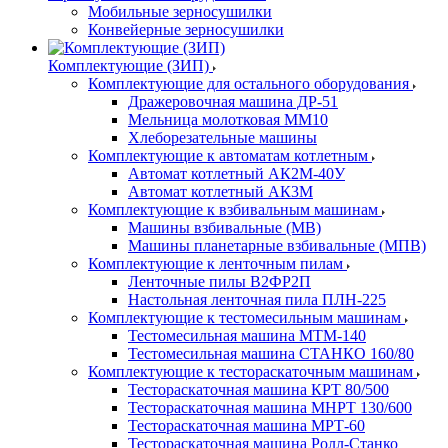
Мобильные зерносушилки
Конвейерные зерносушилки
Комплектующие (ЗИП)
Комплектующие для остального оборудования
Дражеровочная машина ДР-51
Мельница молотковая ММ10
Хлеборезательные машины
Комплектующие к автоматам котлетным
Автомат котлетный АК2М-40У
Автомат котлетный АК3М
Комплектующие к взбивальным машинам
Машины взбивальные (МВ)
Машины планетарные взбивальные (МПВ)
Комплектующие к ленточным пилам
Ленточные пилы В2ФР2П
Настольная ленточная пила ПЛН-225
Комплектующие к тестомесильным машинам
Тестомесильная машина МТМ-140
Тестомесильная машина СТАНКО 160/80
Комплектующие к тестораскаточным машинам
Тестораскаточная машина КРТ 80/500
Тестораскаточная машина МНРТ 130/600
Тестораскаточная машина МРТ-60
Тестораскаточная машина Ролл-Станко