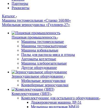
Партнеры
Реквизиты
Каталог
Машина тестомесильная «Станко 160/80»
Мобильная зерносушилка «Гулливер-27»
Пищевая промышленность
Машины тестомесильные
Машины тестораскаточные
Машины взбивальные
Пилы для распила мяса и птицы
Автоматы котлетные
Машины хлеборезательные
Другое оборудование
Зерносушильное оборудование
Мобильные зерносушилки
Конвейерные зерносушилки
Комплектующие (ЗИП)
Комплектующие для остального оборудования
Дражеровочная машина ДР-51
Мельница молотковая ММ10