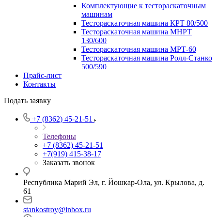
Комплектующие к тестораскаточным
машинам
Тестораскаточная машина КРТ 80/500
Тестораскаточная машина МНРТ
130/600
Тестораскаточная машина МРТ-60
Тестораскаточная машина Ролл-Станко
500/590
Прайс-лист
Контакты
Подать заявку
+7 (8362) 45-21-51
Телефоны
+7 (8362) 45-21-51
+7(919) 415-38-17
Заказать звонок
Республика Марий Эл, г. Йошкар-Ола, ул. Крылова, д.
61
stankostroy@inbox.ru