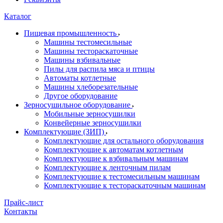
Каталог
Пищевая промышленность
Машины тестомесильные
Машины тестораскаточные
Машины взбивальные
Пилы для распила мяса и птицы
Автоматы котлетные
Машины хлеборезательные
Другое оборудование
Зерносушильное оборудование
Мобильные зерносушилки
Конвейерные зерносушилки
Комплектующие (ЗИП)
Комплектующие для остального оборудования
Комплектующие к автоматам котлетным
Комплектующие к взбивальным машинам
Комплектующие к ленточным пилам
Комплектующие к тестомесильным машинам
Комплектующие к тестораскаточным машинам
Прайс-лист
Контакты